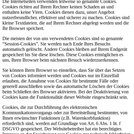
Die Internetseiten verwenden teilweise so genannte Cookies.
Cookies richten auf Ihrem Rechner keinen Schaden an und
enthalten keine Viren. Cookies dienen dazu, unser Angebot
nutzerfreundlicher, effektiver und sicherer zu machen. Cookies sind
kleine Textdateien, die auf Ihrem Rechner abgelegt werden und die
Ihr Browser speichert.
Die meisten der von uns verwendeten Cookies sind so genannte
“Session-Cookies”. Sie werden nach Ende Ihres Besuchs
automatisch gelöscht. Andere Cookies bleiben auf Ihrem Endgerät
gespeichert bis Sie diese löschen. Diese Cookies ermöglichen es
uns, Ihren Browser beim nächsten Besuch wiederzuerkennen.
Sie können Ihren Browser so einstellen, dass Sie über das Setzen
von Cookies informiert werden und Cookies nur im Einzelfall
erlauben, die Annahme von Cookies für bestimmte Fälle oder
generell ausschließen sowie das automatische Löschen der Cookies
beim Schließen des Browser aktivieren. Bei der Deaktivierung von
Cookies kann die Funktionalität dieser Website eingeschränkt sein.
Cookies, die zur Durchführung des elektronischen
Kommunikationsvorgangs oder zur Bereitstellung bestimmter, von
Ihnen erwünschter Funktionen (z.B. Warenkorbfunktion)
erforderlich sind, werden auf Grundlage von Art. 6 Abs. 1 lit. f
DSGVO gespeichert. Der Websitebetreiber hat ein berechtigtes